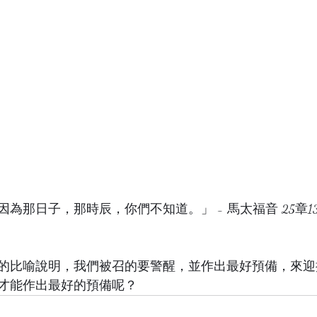
為那日子，那時辰，你們不知道。」 - 馬太福音 25章1
的比喻說明，我們被召的要警醒，並作出最好預備，來迎
才能作出最好的預備呢？