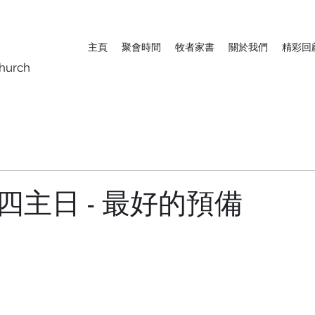
主頁
聚會時間
牧者家書
關於我們
精彩回
hurch
四主日 - 最好的預備