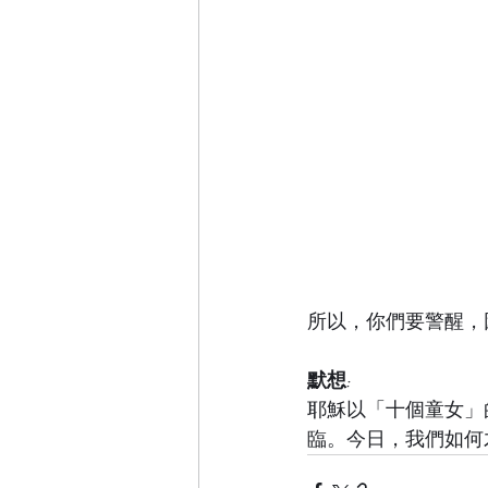
所以，你們要警醒，因
默想:
耶穌以「十個童女」
臨。今日，我們如何