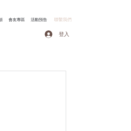
聯繫我們
顧
會友專區
活動預告
登入