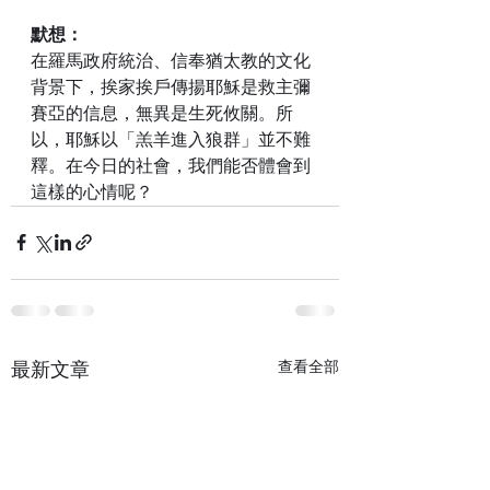
默想：
在羅馬政府統治、信奉猶太教的文化
背景下，挨家挨戶傳揚耶穌是救主彌
賽亞的信息，無異是生死攸關。所
以，耶穌以「羔羊進入狼群」並不難
釋。在今日的社會，我們能否體會到
這樣的心情呢？
最新文章
查看全部