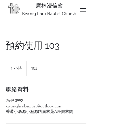
廣林浸信會
Kwong Lam Baptist Church
預約使用 103
1 小時
1
103
小
聯絡資料
2649 3992
kwonglambaptist@outlook.com
香港小沥源小瀝源路廣林苑A座興林閣