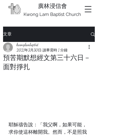
廣林浸信會
Kwong Lam Baptist Church
文章
kwonglambaptist
2021年3月30日
讀畢需時 1 分鐘
預苦期默想經文第三十六日－
面對掙扎
耶穌禱告說：「我父啊，如果可能，
求你使這杯離開我。然而，不是照我