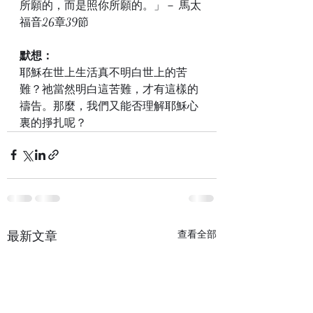
所願的，而是照你所願的。」－ 馬太
福音26章39節
默想：
耶穌在世上生活真不明白世上的苦
難？祂當然明白這苦難，才有這樣的
禱告。那麼，我們又能否理解耶穌心
裏的掙扎呢？	
最新文章
查看全部